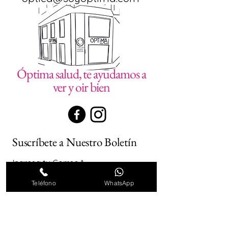
Óptima salud, te ayudamos a
ver y oir bien
Suscríbete a Nuestro Boletín
Ingresa tu Correo
Teléfono
WhatsApp
Suscribirse