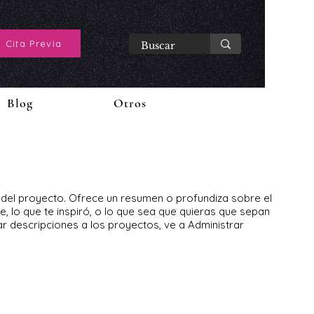
 Cita Previa
Blog
Otros
n del proyecto. Ofrece un resumen o profundiza sobre el
, lo que te inspiró, o lo que sea que quieras que sepan
ar descripciones a los proyectos, ve a Administrar