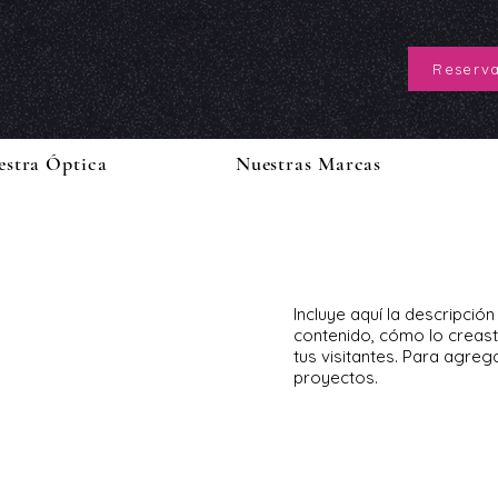
Reserva
estra Óptica
Nuestras Marcas
Incluye aquí la descripció
contenido, cómo lo creaste
tus visitantes. Para agreg
proyectos.