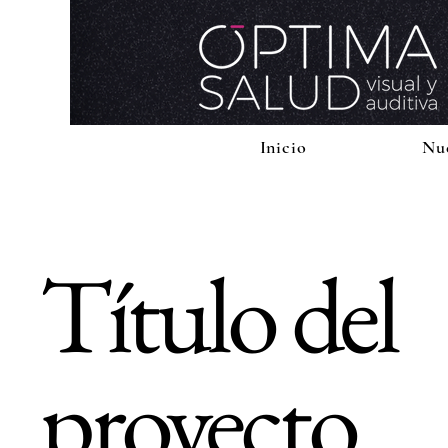
Inicio
Nu
Título del
proyecto