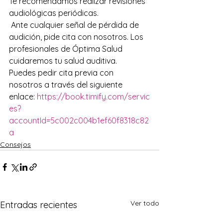
Te recomendamos realizar revisiones 
audiológicas periódicas.
 Ante cualquier señal de pérdida de 
audición, pide cita con nosotros. Los 
profesionales de Óptima Salud 
cuidaremos tu salud auditiva.
Puedes pedir cita previa con 
nosotros a través del siguiente 
enlace: 
https://book.timify.com/servic
es?
accountId=5c002c004b1ef60f8318c82
a
Consejos
Ver todo
Entradas recientes