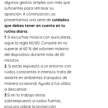
algunos gestos simples son más que 
suficientes para retrasar su 
aparición. A continuación, os 
presentamos una serie de 
cuidados 
que debes tener en cuenta en tu 
rutina diaria
. 
1
. Si escuchas música con auriculares, 
sigue la regla 60/60. Consiste en no 
superar el 60 % del volumen máximo 
del dispositivo durante más de 60 
minutos.
2
. Si estás expuesto a un entorno con 
ruidos constantes e intensos trata de 
aislarte en ambientes tranquilos de 
manera ocasional. Ayuda a tus oídos 
a descansar. 
3
.Si en tu trabajo estas 
sobreexpuesto a ruidos fuertes, 
procura utilizar la protección 