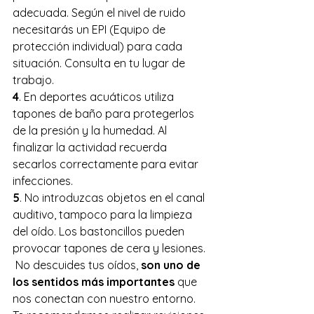
adecuada. Según el nivel de ruido 
necesitarás un EPI (Equipo de 
protección individual) para cada 
situación. Consulta en tu lugar de 
trabajo. 
4
. En deportes acuáticos utiliza 
tapones de baño para protegerlos 
de la presión y la humedad. Al 
finalizar la actividad recuerda 
secarlos correctamente para evitar 
infecciones. 
5
. No introduzcas objetos en el canal 
auditivo, tampoco para la limpieza 
del oído. Los bastoncillos pueden 
provocar tapones de cera y lesiones.
 No descuides tus oídos, 
son uno de 
los sentidos más importantes
 que 
nos conectan con nuestro entorno. 