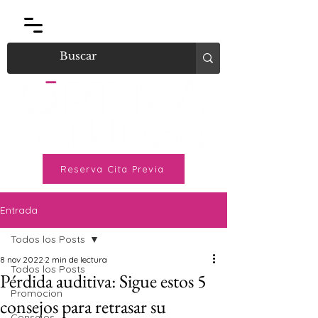
Reserva Cita Previa
Entrada
Todos los Posts
8 nov 2022
2 min de lectura
Todos los Posts
Pérdida auditiva: Sigue estos 5
Promocion
consejos para retrasar su
Consejos