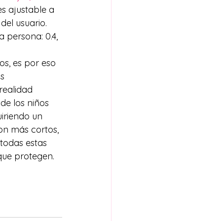
 ajustable a 
del usuario.
 persona: 0.4, 
os, es por eso 
s 
realidad 
de los niños 
iriendo un 
on más cortos, 
 todas estas 
que protegen.