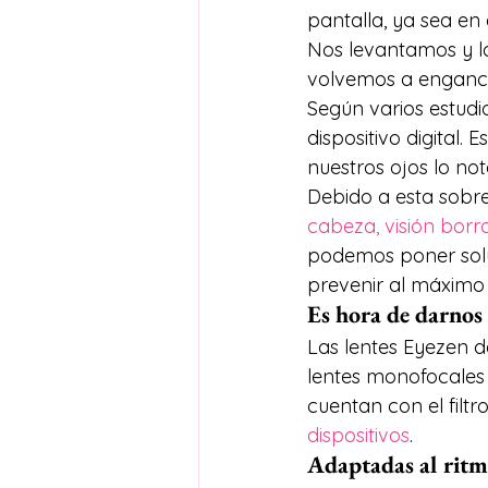
pantalla, ya sea en 
Nos levantamos y lo
volvemos a enganch
Según varios estud
dispositivo digital.
nuestros ojos lo not
Debido a esta sobr
cabeza, visión borr
podemos poner solu
prevenir al máximo 
Es hora de darnos
Las lentes Eyezen de
lentes monofocales o
cuentan con el filtro
dispositivos
.
Adaptadas al ritm