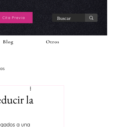
 Cita Previa
Blog
Otros
ias
ducir la
egados a una 