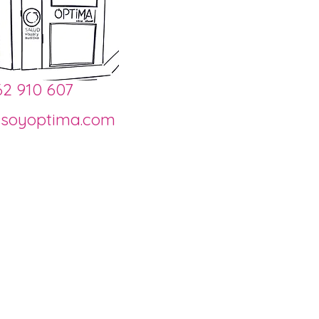
62 910 607
@soyoptima.com