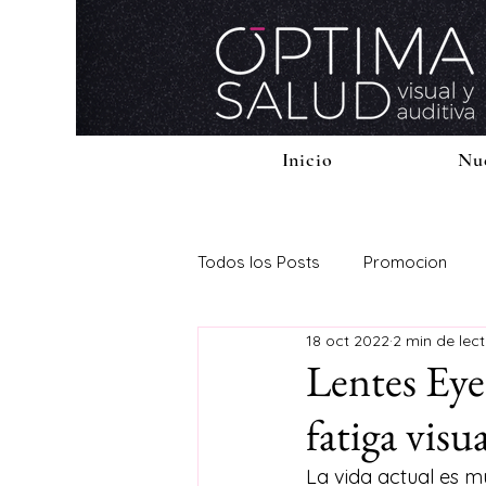
Inicio
Nu
Todos los Posts
Promocion
18 oct 2022
2 min de lec
Lentes Eyez
fatiga visu
La vida actual es m