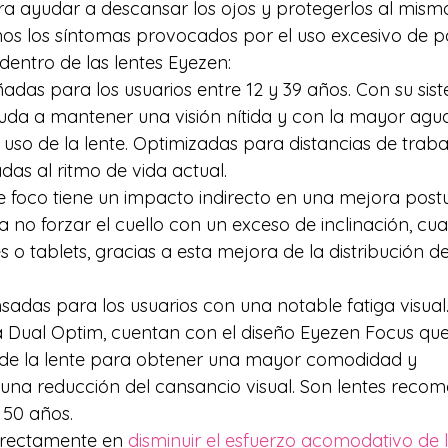
a ayudar a descansar los ojos y protegerlos al mism
s los síntomas provocados por el uso excesivo de pa
 dentro de las lentes Eyezen:
ñadas para los usuarios entre 12 y 39 años. Con su sis
da a mantener una visión nítida y con la mayor agud
uso de la lente. Optimizadas para distancias de traba
s al ritmo de vida actual.
e foco tiene un impacto indirecto en una mejora postu
a no forzar el cuello con un exceso de inclinación, cu
o tablets, gracias a esta mejora de la distribución de
sadas para los usuarios con una notable fatiga visual
a Dual Optim, cuentan con el diseño Eyezen Focus que 
o de la lente para obtener una mayor comodidad y 
na reducción del cansancio visual. Son lentes reco
 50 años.
directamente en
 disminuir el esfuerzo acomodativo de l